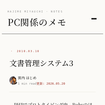
HAJIME MIYAUCHI · NOTES
PC関係のメモ
·
2010.03.10
文書管理システム3
宮内 はじめ
1 min read
更新:
2026.05.20
PHPでプロトタイピング中。Rubyのほ