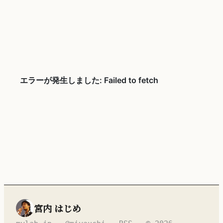
宮内 はじめ