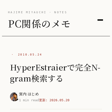
HAJIME MIYAUCHI · NOTES
PC関係のメモ
·
2010.05.24
HyperEstraierで完全N-
gram検索する
宮内 はじめ
1 min read
更新:
2026.05.20