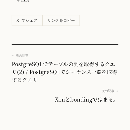
リンクをコピー
X でシェア
← 前の記事
PostgreSQLでテーブルの列を取得するクエ
リ(2) / PostgreSQLでシーケンス一覧を取得
するクエリ
次の記事 →
Xenとbondingではまる。