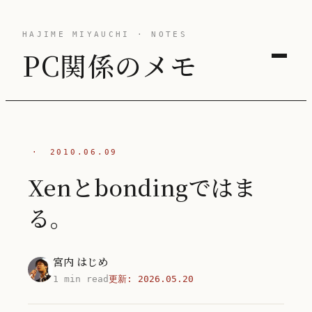
HAJIME MIYAUCHI · NOTES
PC関係のメモ
·
2010.06.09
Xenとbondingではま
る。
宮内 はじめ
1 min read
更新:
2026.05.20