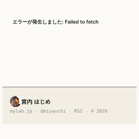
宮内 はじめ
mylab.jp
·
@miyauchi
·
RSS
· © 2026