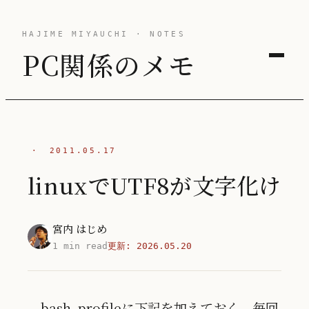
HAJIME MIYAUCHI · NOTES
PC関係のメモ
·
2011.05.17
linuxでUTF8が文字化け
宮内 はじめ
1 min read
更新:
2026.05.20
bash_profileに下記を加えておく。毎回