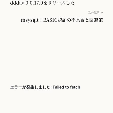
dddav 0.0.17.0をリリースした
次の記事 →
msysgit＋BASIC認証の不具合と回避策