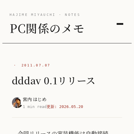
HAJIME MIYAUCHI · NOTES
PC関係のメモ
·
2011.07.07
dddav 0.1リリース
宮内 はじめ
1 min read
更新:
2026.05.20
今回リリースの実装機能は自動接続。