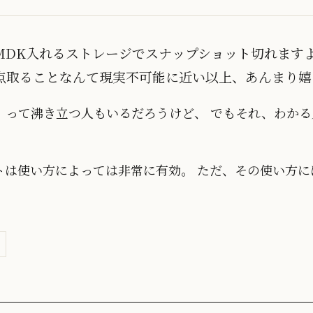
のVMDK入れるストレージでスナップショット切れます
点取ることなんて現実不可能に近い以上、あんまり嬉
」って沸き立つ人もいるだろうけど、 でもそれ、わか
トは使い方によっては非常に有効。 ただ、その使い方に