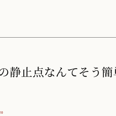
の静止点なんてそう簡
20