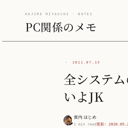
HAJIME MIYAUCHI · NOTES
PC関係のメモ
·
2011.07.13
全システム
いよJK
宮内 はじめ
1 min read
更新:
2026.05.