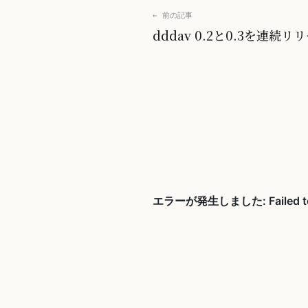
← 前の記事
dddav 0.2と0.3を連続リ