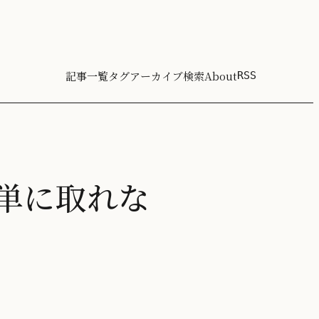
記事一覧
タグ
アーカイブ
検索
About
RSS
単に取れな