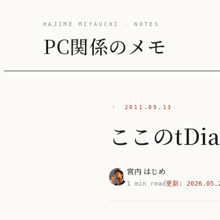
HAJIME MIYAUCHI · NOTES
PC関係のメモ
·
2011.09.13
ここのtDi
宮内 はじめ
1 min read
更新:
2026.05.