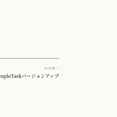
次の記事 →
impleTaskバージョンアップ