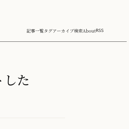
記事一覧
タグ
アーカイブ
検索
About
RSS
トした