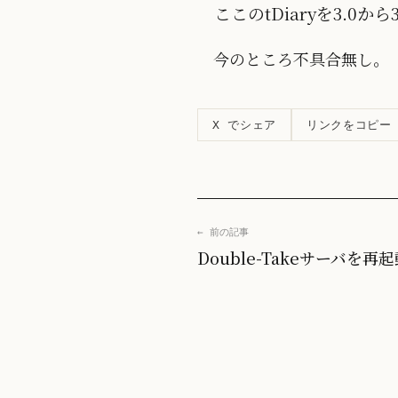
ここのtDiaryを3.0
今のところ不具合無し。
リンクをコピー
X でシェア
← 前の記事
Double-Takeサーバを再