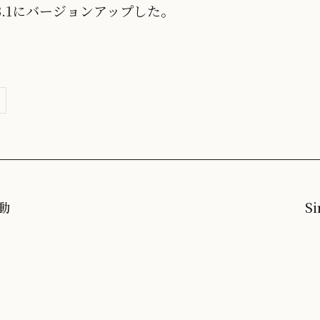
から3.1にバージョンアップした。
起動
S