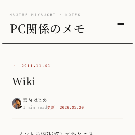
HAJIME MIYAUCHI · NOTES
PC関係のメモ
·
2011.11.01
Wiki
宮内 はじめ
1 min read
更新:
2026.05.20
イントラWiki探してたところ、