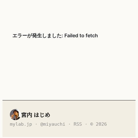
宮内 はじめ
mylab.jp
·
@miyauchi
·
RSS
· © 2026