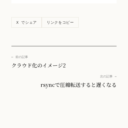
リンクをコピー
X でシェア
← 前の記事
クラウド化のイメージ2
次の記事 →
rsyncで圧縮転送すると遅くなる