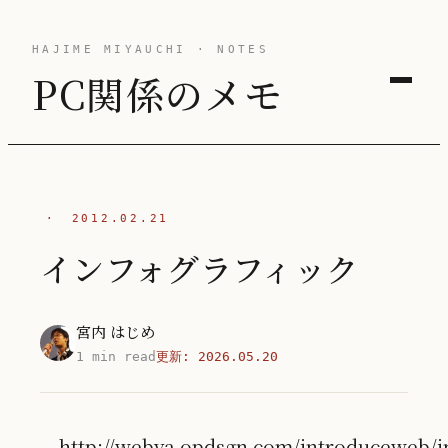
HAJIME MIYAUCHI · NOTES
PC関係のメモ
·
2012.02.21
インフォグラフィック
宮内 はじめ
1 min read
更新:
2026.05.20
http://webya.opdsgn.com/introduceweb/i