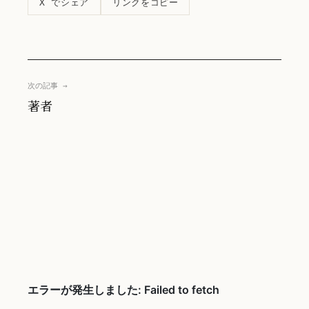
リンクをコピー
X でシェア
次の記事 →
著者