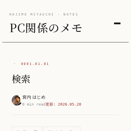
HAJIME MIYAUCHI · NOTES
PC関係のメモ
·
0001.01.01
検索
宮内 はじめ
0 min read
更新:
2026.05.20