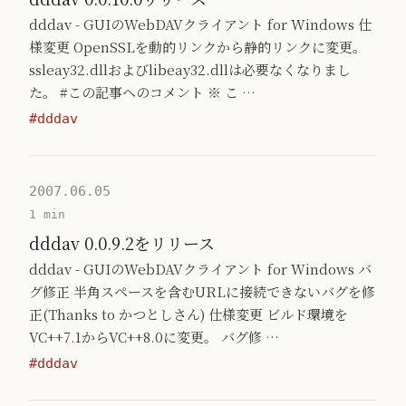
dddav - GUIのWebDAVクライアント for Windows 仕
様変更 OpenSSLを動的リンクから静的リンクに変更。
ssleay32.dllおよびlibeay32.dllは必要なくなりまし
た。 #この記事へのコメント ※ こ …
#dddav
2007.06.05
1 min
dddav 0.0.9.2をリリース
dddav - GUIのWebDAVクライアント for Windows バ
グ修正 半角スペースを含むURLに接続できないバグを修
正(Thanks to かつとしさん) 仕様変更 ビルド環境を
VC++7.1からVC++8.0に変更。 バグ修 …
#dddav