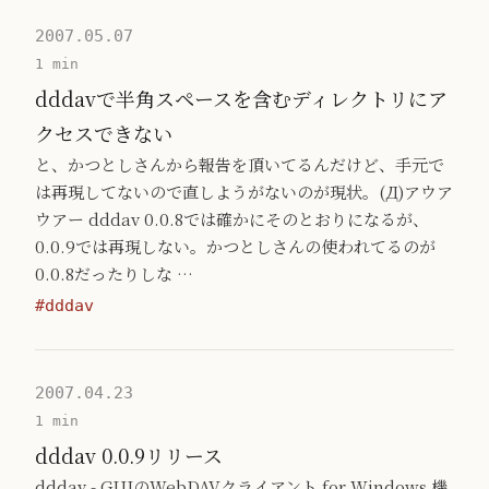
2007.05.07
1 min
dddavで半角スペースを含むディレクトリにア
クセスできない
と、かつとしさんから報告を頂いてるんだけど、手元で
は再現してないので直しようがないのが現状。(Д)アウア
ウアー dddav 0.0.8では確かにそのとおりになるが、
0.0.9では再現しない。かつとしさんの使われてるのが
0.0.8だったりしな …
#dddav
2007.04.23
1 min
dddav 0.0.9リリース
dddav - GUIのWebDAVクライアント for Windows 機