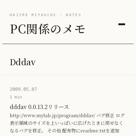
HAJIME MIYAUCHI · NOTES
PC関係のメモ
Dddav
2009.05.07
1 min
dddav 0.0.13.2リリース
http://www.mylab.jp/program/dddav/ バグ修正 ログ
表示領域のサイズを上いっぱいに広げたときに戻せなく
なるバグを修正。 その他 配布物にreadme.txtを追加