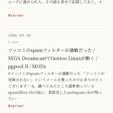
ムーズに進められた。その話も含めて記録しておく。 #
…
#server
2006.09.08
1 min
ツッコミのspamフィルターが過敏だった /
SEGA DreamcastでGentoo Linuxが動く /
pgpool II / MODx
#ツッコミのspamフィルターが過敏だった 「ツッコミが
反映されない」というメールを貰ったので((-ありがとう
ございます！-))、調べてみたところ通常使っている
spamfilter.rbの他に、昔設定したantispam.rbが残っ
てい …
#server