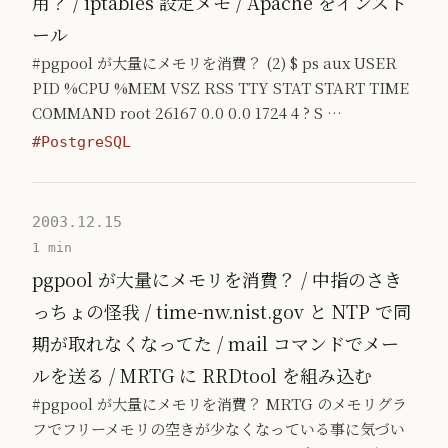
用？ / iptables 設定メモ / Apache をインスト
ール
#pgpool が大量にメモリを消費？ (2) $ ps aux USER
PID %CPU %MEM VSZ RSS TTY STAT START TIME
COMMAND root 26167 0.0 0.0 1724 4 ? S …
#PostgreSQL
2003.12.15
1 min
pgpool が大量にメモリを消費？ / 中指のさき
っちょの怪我 / time-nw.nist.gov と NTP で同
期が取れなくなってた / mail コマンドでメー
ルを送る / MRTG に RRDtool を組み込む
#pgpool が大量にメモリを消費？ MRTG のメモリグラ
フでフリーメモリの空きが少なくなっている事に気づい