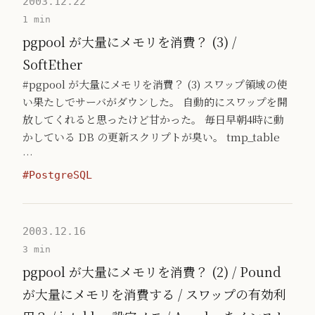
2003.12.22
1 min
pgpool が大量にメモリを消費？ (3) /
SoftEther
#pgpool が大量にメモリを消費？ (3) スワップ領域の使
い果たしでサーバがダウンした。 自動的にスワップを開
放してくれると思ったけど甘かった。 毎日早朝4時に動
かしている DB の更新スクリプトが臭い。 tmp_table
…
#PostgreSQL
2003.12.16
3 min
pgpool が大量にメモリを消費？ (2) / Pound
が大量にメモリを消費する / スワップの有効利