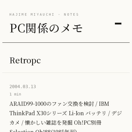
HAJIME MIYAUCHI · NOTES
PC関係のメモ
Retropc
2004.03.13
1 min
ARAID99-1000のファン交換を検討 / IBM
ThinkPad X30シリーズ Li-Ion バッテリ / デジ
カメ / 懐かしい雑誌を発掘 Oh!PC別冊
Selection Oh!88(1985年刊)