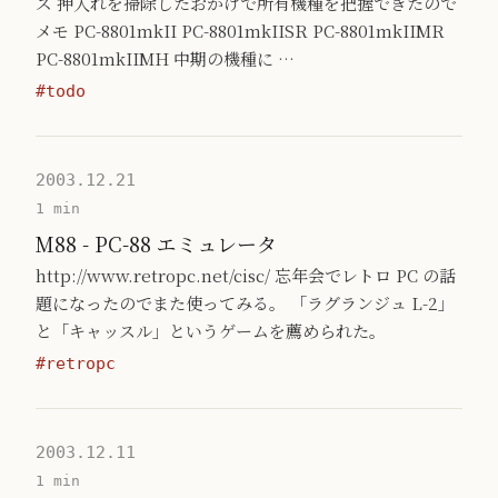
ズ 押入れを掃除したおかげで所有機種を把握できたので
メモ PC-8801mkII PC-8801mkIISR PC-8801mkIIMR
PC-8801mkIIMH 中期の機種に …
#todo
2003.12.21
1 min
M88 - PC-88 エミュレータ
http://www.retropc.net/cisc/ 忘年会でレトロ PC の話
題になったのでまた使ってみる。 「ラグランジュ L-2」
と「キャッスル」というゲームを薦められた。
#retropc
2003.12.11
1 min