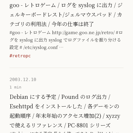
goo - レトロゲーム / ログを syslog に出力 / ジ
ェルキーボードレスト/ジェルマウスパッド / カ
テゴリの利用法 / 今年の仕事は終了
#goo - レトロゲーム http://game.goo.ne.jp/retro/ #ロ
グを syslog に出力 syslog でログファイルを振り分ける
設定 # /etc/syslog.conf …
#retropc
2003.12.10
1 min
Debian にする予定 / Pound のログ出力 /
Esehttpd をインストールした / 各デーモンの
起動順序 / 年末年始のアクセス増加(2) / xyzzy
で使えるリファレンス / PC-8801 シリーズ