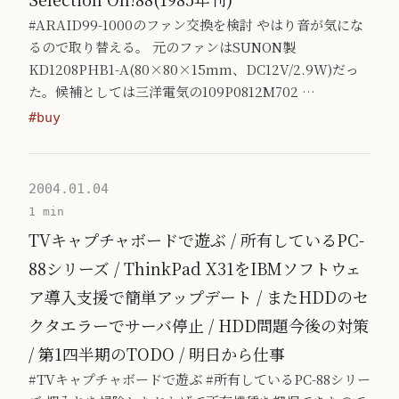
#ARAID99-1000のファン交換を検討 やはり音が気にな
るので取り替える。 元のファンはSUNON製
KD1208PHB1-A(80×80×15mm、DC12V/2.9W)だっ
た。候補としては三洋電気の109P0812M702 …
#buy
2004.01.04
1 min
TVキャプチャボードで遊ぶ / 所有しているPC-
88シリーズ / ThinkPad X31をIBMソフトウェ
ア導入支援で簡単アップデート / またHDDのセ
クタエラーでサーバ停止 / HDD問題今後の対策
/ 第1四半期のTODO / 明日から仕事
#TVキャプチャボードで遊ぶ #所有しているPC-88シリー