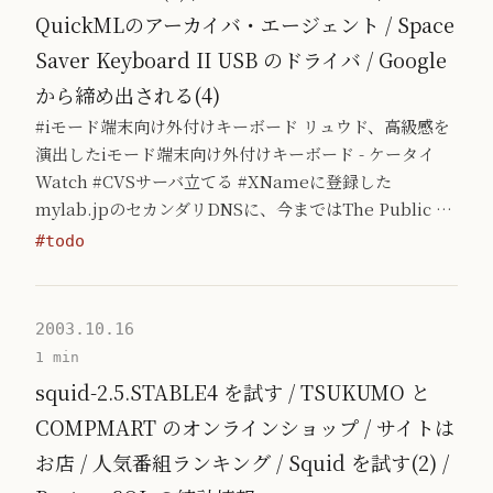
QuickMLのアーカイバ・エージェント / Space
Saver Keyboard II USB のドライバ / Google
から締め出される(4)
#iモード端末向け外付けキーボード リュウド、高級感を
演出したiモード端末向け外付けキーボード - ケータイ
Watch #CVSサーバ立てる #XNameに登録した
mylab.jpのセカンダリDNSに、今まではThe Public …
#todo
2003.10.16
1 min
squid-2.5.STABLE4 を試す / TSUKUMO と
COMPMART のオンラインショップ / サイトは
お店 / 人気番組ランキング / Squid を試す(2) /