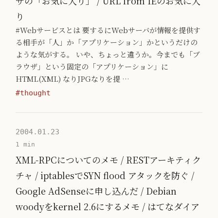
ザの「お気に入り」 / URL from IEのお気に入
り
#Webサービスとは 要するにWebサーバが情報を提供す
る相手が「人」か「アプリケーション」かというだけの
ような気がする。 いや、ちょっと違うか。今までも「ブ
ラウザ」という固定の「アプリケーション」に
HTML(XML) なりJPGなりを提 …
#thought
2004.01.23
1 min
XML-RPCについてのメモ / RESTアーキティク
チャ / iptablesでSYN flood アタックを防ぐ /
Google AdSenseに申し込んだ / Debian
woodyをkernel 2.6にするメモ / はてなダイア