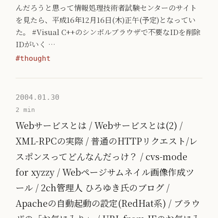
んだろうと思って情報処理技術者試験センターのサイト
を見たら、平成16年12月16日(木)正午(予定)となってい
た。 #Visual C++のシンボルブラウザで不要なIDを削除
IDがいく …
#thought
2004.01.30
2 min
Webサービスとは / Webサービスとは(2) /
XML-RPCの実際 / 普通のHTTPリクエスト/レ
スポンスってどんなんだっけ？ / cvs-mode
for xyzzy / Webページサムネイル画像作成ツ
ール / 2ch管理人 ひろゆき氏のブログ /
Apacheの自動起動の設定(RedHat系) / ブラウ