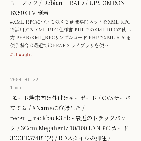
リーブック / Debian + RAID / UPS OMRON
BX50XFV 到着
#XML-RPCについてのメモ 郵便専門ネットをXML-RPC
で活用する XML-RPC 仕様書 PHPでのXML-RPCの使い
方 PEAR/XML_RPCサンプルコード PHPでXML-RPCを
使う場合は最近ではPEARのライブラリを使 …
#thought
2004.01.22
1 min
iモード端末向け外付けキーボード / CVSサーバ
立てる / XNameに登録した /
recent_trackback3.rb - 最近のトラックバッ
ク / 3Com Megahertz 10/100 LAN PC カード
3CCFE574BT(2) / RDスタイルの脚注 /