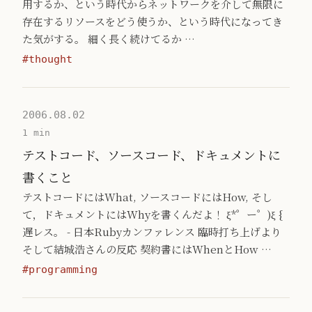
用するか、という時代からネットワークを介して無限に
存在するリソースをどう使うか、という時代になってき
た気がする。 細く長く続けてるか …
#thought
2006.08.02
1 min
テストコード、ソースコード、ドキュメントに
書くこと
テストコードにはWhat, ソースコードにはHow, そし
て，ドキュメントにはWhyを書くんだよ！ ξ*゜ー゜)ξ {
遅レス。 - 日本Rubyカンファレンス 臨時打ち上げより
そして結城浩さんの反応 契約書にはWhenとHow …
#programming