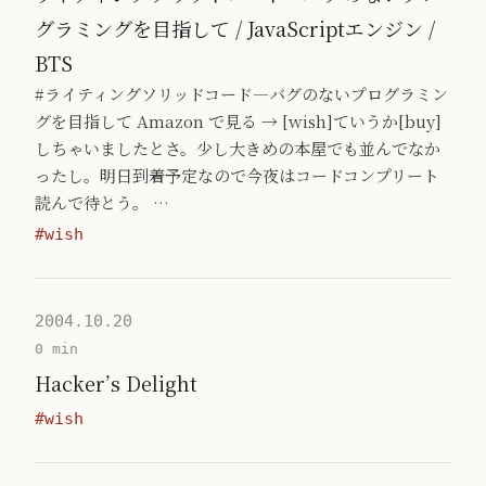
グラミングを目指して / JavaScriptエンジン /
BTS
#ライティングソリッドコード―バグのないプログラミン
グを目指して Amazon で見る → [wish]ていうか[buy]
しちゃいましたとさ。少し大きめの本屋でも並んでなか
ったし。明日到着予定なので今夜はコードコンプリート
読んで待とう。 …
#wish
2004.10.20
0 min
Hacker’s Delight
#wish