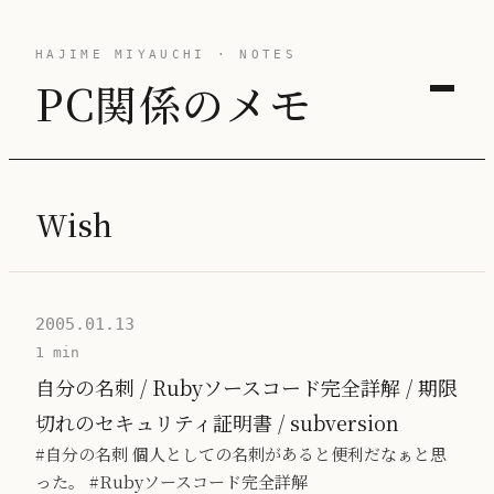
HAJIME MIYAUCHI · NOTES
PC関係のメモ
Wish
2005.01.13
1 min
自分の名刺 / Rubyソースコード完全詳解 / 期限
切れのセキュリティ証明書 / subversion
#自分の名刺 個人としての名刺があると便利だなぁと思
った。 #Rubyソースコード完全詳解