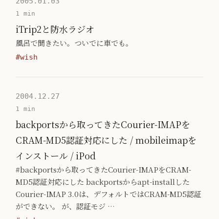
2005.01.03
1 min
iTrip2と防水ラジオ
風呂で聞きたい。ついでに車でも。
#wish
2004.12.27
1 min
backportsから取ってきたCourier-IMAPを
CRAM-MD5認証対応にした / mobileimapを
インストール / iPod
#backportsから取ってきたCourier-IMAPをCRAM-
MD5認証対応にした backportsからapt-installした
Courier-IMAP 3.0は、デフォルトではCRAM-MD5認証
ができない。 が、認証モジ …