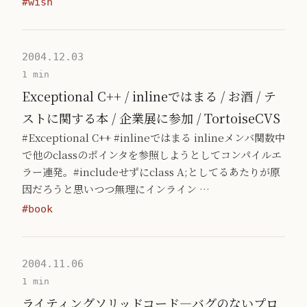
#wish
2004.12.03
1 min
Exceptional C++ / inlineではまる / お酒 / テ
ストに関する本 / 企業展に参加 / TortoiseCVS
#Exceptional C++ #inlineではまる inlineメンバ関数中
で他のclassのポインタを参照しようとしてコンパイルエ
ラー連発。#includeせずにclass A;としてるあたりが原
因だろうと思いつつ無理にインライン …
#book
2004.11.06
1 min
ライティングソリッドコード―バグのないプロ