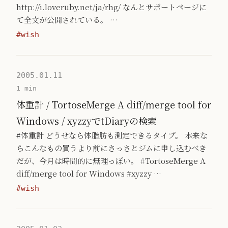
http://i.loveruby.net/ja/rhg/ なんとサポートページに
て全文が公開されている。 …
#wish
2005.01.11
1 min
体重計 / TortoseMerge A diff/merge tool for
Windows / xyzzyでtDiaryの検索
#体重計 どうせなら体脂肪も測定できるタイプ。 本来な
らこんなもの買うより前にさっさとジムに申し込むべき
だが、今月は時間的に無理っぽい。 #TortoseMerge A
diff/merge tool for Windows #xyzzy …
#wish