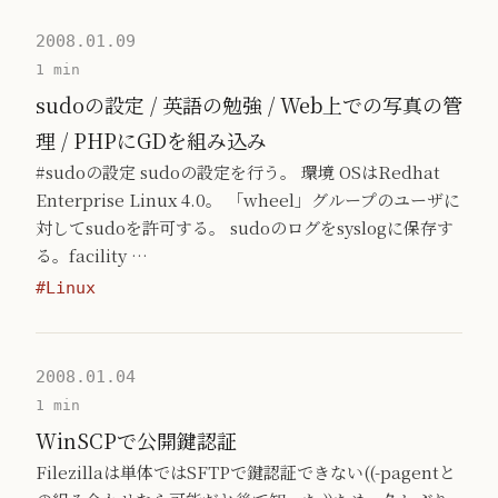
2008.01.09
1 min
sudoの設定 / 英語の勉強 / Web上での写真の管
理 / PHPにGDを組み込み
#sudoの設定 sudoの設定を行う。 環境 OSはRedhat
Enterprise Linux 4.0。 「wheel」グループのユーザに
対してsudoを許可する。 sudoのログをsyslogに保存す
る。facility …
#Linux
2008.01.04
1 min
WinSCPで公開鍵認証
Filezillaは単体ではSFTPで鍵認証できない((-pagentと