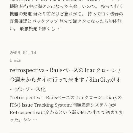
掃除 旅行中に満タンになったら悲しいので。 持って行く
機器の充電 当たり前だけど忘れがち。 持って行く機器の
容量確認とバックアップ 旅先で満タンになったら勿体無
い。 最悪旅先で無くし …
2008.01.14
1 min
retrospectiva - RailsベースのTracクローン /
今週末からタイに行って来ます / SimCityがオ
ープンソース化
#retrospectiva - RailsベースのTracクローン tDiaryの
ITS((-Issue Tracking System:問題追跡システム-))が
Retrospectivaに変わるという話がMLで出てて初めて知
った。シン …