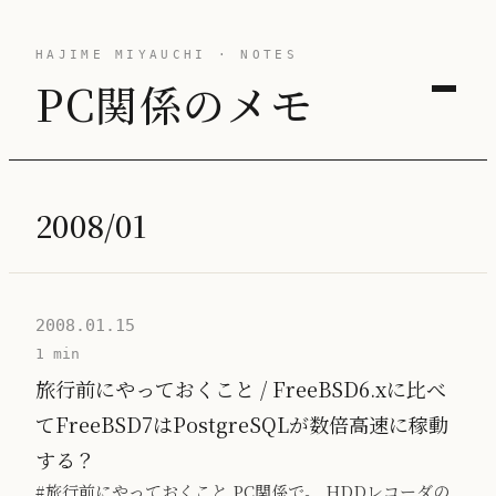
HAJIME MIYAUCHI · NOTES
PC関係のメモ
2008/01
2008.01.15
1 min
旅行前にやっておくこと / FreeBSD6.xに比べ
てFreeBSD7はPostgreSQLが数倍高速に稼動
する？
#旅行前にやっておくこと PC関係で。 HDDレコーダの