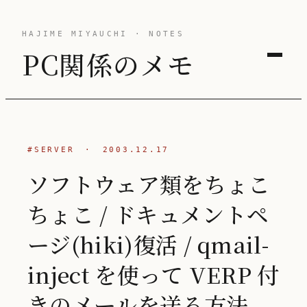
HAJIME MIYAUCHI · NOTES
PC関係のメモ
#SERVER
·
2003.12.17
ソフトウェア類をちょこ
ちょこ / ドキュメントペ
ージ(hiki)復活 / qmail-
inject を使って VERP 付
きのメールを送る方法