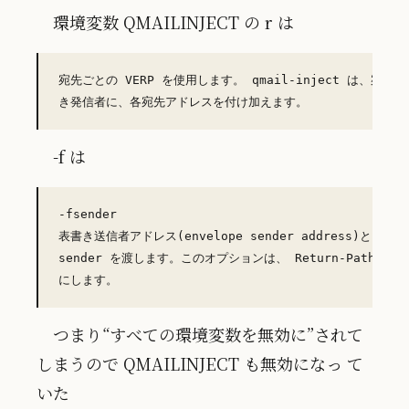
環境変数 QMAILINJECT の r は
宛先ごとの VERP を使用します。 qmail-inject は、宛先
-f は
-fsender

表書き送信者アドレス(envelope sender address)として、 
sender を渡します。このオプションは、 Return-Path と
つまり“すべての環境変数を無効に”されて
しまうので QMAILINJECT も無効になっ て
いた