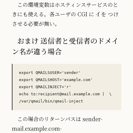
この環境変数はホスティンスサービスのと
きにも使える。各ユーザの CGI に -f を つけ
させる必要が無い。
おまけ 送信者と受信者のドメイ
ン名が違う場合
export QMAILSUSER='sender'

export QMAILSHOST='example.com'

export QMAILINJECT='r'

echo to:recipient@mail.example.com |  \

この場合のリターンパスは
sender-
mail.example.com-