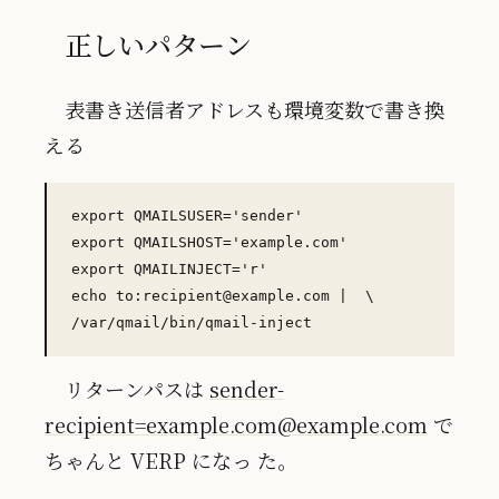
正しいパターン
表書き送信者アドレスも環境変数で書き換
える
export QMAILSUSER='sender'

export QMAILSHOST='example.com'

export QMAILINJECT='r'

echo to:recipient@example.com |  \

リターンパスは
sender-
recipient=example.com@example.com
で
ちゃんと VERP になっ た。