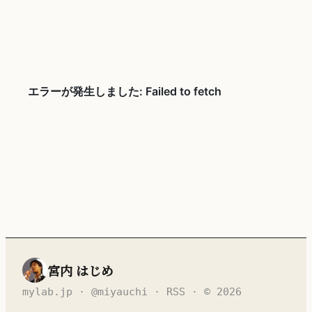
宮内 はじめ
mylab.jp
·
@miyauchi
·
RSS
· © 2026