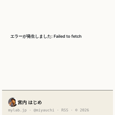
宮内 はじめ
mylab.jp
·
@miyauchi
·
RSS
· © 2026