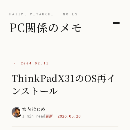
HAJIME MIYAUCHI · NOTES
PC関係のメモ
·
2004.02.11
ThinkPadX31のOS再イ
ンストール
宮内 はじめ
1 min read
更新:
2026.05.20