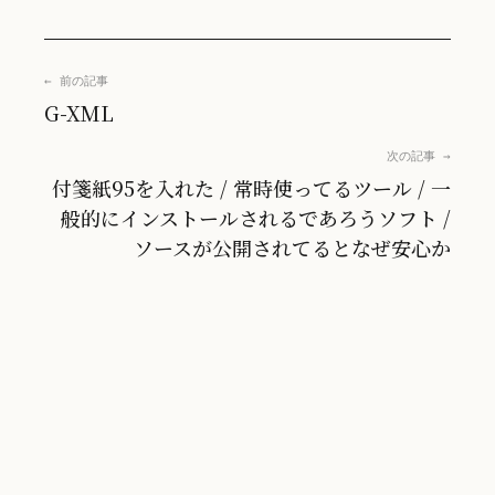
← 前の記事
G-XML
次の記事 →
付箋紙95を入れた / 常時使ってるツール / 一
般的にインストールされるであろうソフト /
ソースが公開されてるとなぜ安心か