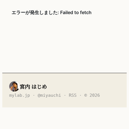
宮内 はじめ
mylab.jp
·
@miyauchi
·
RSS
· © 2026