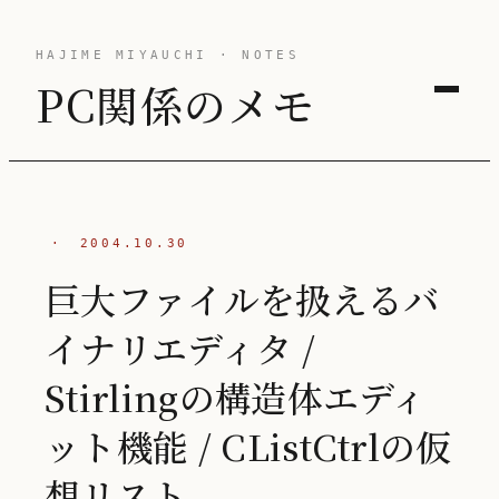
HAJIME MIYAUCHI · NOTES
PC関係のメモ
·
2004.10.30
巨大ファイルを扱えるバ
イナリエディタ /
Stirlingの構造体エディ
ット機能 / CListCtrlの仮
想リスト