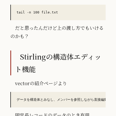
だと思ったんだけど上の渡し方でもいける
のかも？
Stirlingの構造体エディッ
ト機能
vectorの紹介ページより
固定長レコードのデータのとき有用。