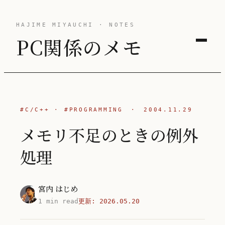
HAJIME MIYAUCHI · NOTES
PC関係のメモ
#C/C++
·
#PROGRAMMING
·
2004.11.29
メモリ不足のときの例外
処理
宮内 はじめ
1 min read
更新:
2026.05.20