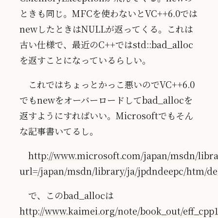
ときも同じ。MFCを使わないとVC++6.0では
newしたときはNULLが返ってくる。これは
古い仕様で、最近のC++ではstd::bad_alloc
を返すことになっているらしい。
これではちょっとかっこ悪いのでVC++6.0
でもnewをオーバーロードしてbad_allocを
返すようにすればいい。Microsoftでもそん
な記事書いてるし。
http://www.microsoft.com/japan/msdn/libra
url=/japan/msdn/library/ja/jpdndeepc/htm/d
で、このbad_allocは
http://www.kaimei.org/note/book_out/eff_cpp