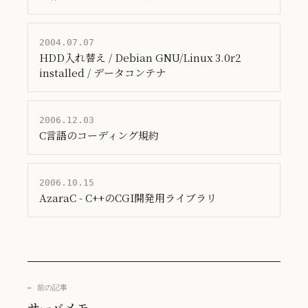
2004.07.07
HDD入れ替え / Debian GNU/Linux 3.0r2
installed / データコンテナ
2006.12.03
C言語のコーディング規約
2006.10.15
AzaraC - C++のCGI開発用ライブラリ
← 前の記事
サーバメモ