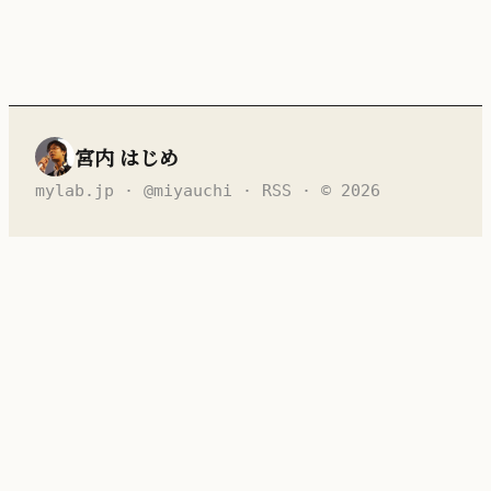
宮内 はじめ
mylab.jp
·
@miyauchi
·
RSS
· © 2026