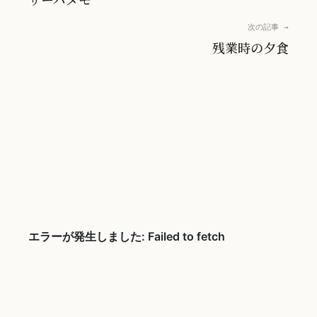
次の記事 →
残業時の夕食