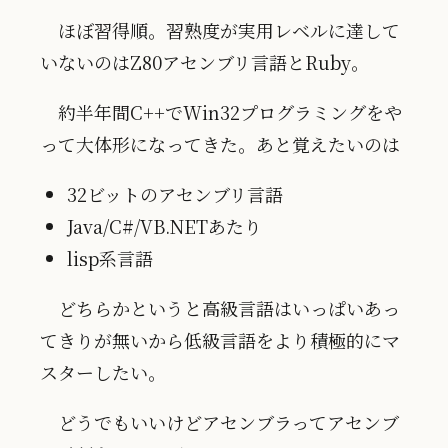
ほぼ習得順。習熟度が実用レベルに達して
いないのはZ80アセンブリ言語とRuby。
約半年間C++でWin32プログラミングをや
って大体形になってきた。あと覚えたいのは
32ビットのアセンブリ言語
Java/C#/VB.NETあたり
lisp系言語
どちらかというと高級言語はいっぱいあっ
てきりが無いから低級言語をより積極的にマ
スターしたい。
どうでもいいけどアセンブラってアセンブ