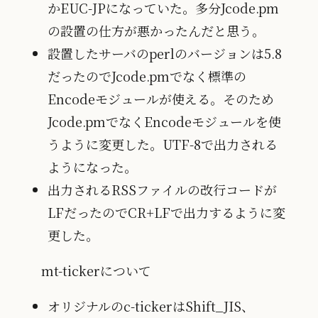
かEUC-JPになっていた。多分Jcode.pm
の設置の仕方が悪かったんだと思う。
設置したサーバのperlのバージョンは5.8
だったのでJcode.pmでなく標準の
Encodeモジュールが使える。そのため
Jcode.pmでなくEncodeモジュールを使
うように変更した。UTF-8で出力される
ようになった。
出力されるRSSファイルの改行コードが
LFだったのでCR+LFで出力するように変
更した。
mt-tickerについて
オリジナルのc-tickerはShift_JIS、