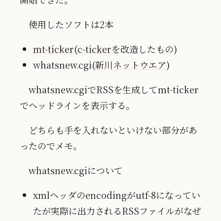
使用したソフトは2本
mt-ticker
(
c-ticker
を改造したもの)
whatsnew.cgi(
新川ネットウエア
)
whatsnew.cgiでRSSを生成してmt-ticker
でヘッドラインを表示する。
どちらも手を入れないといけない部分があ
ったのでメモ。
whatsnew.cgiについて
xmlヘッダのencodingがutf-8になってい
たが実際に出力されるRSSファイルがなぜ