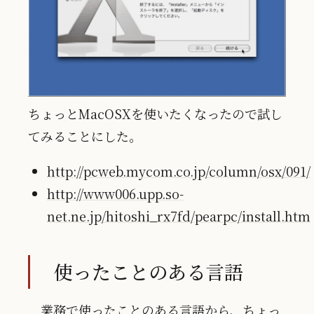
ちょっとMacOSXを使いたくなったので試し
てみることにした。
http://pcweb.mycom.co.jp/column/osx/091/
http://www006.upp.so-
net.ne.jp/hitoshi_rx7fd/pearpc/install.htm
使ったことのある言語
業務で使ったことのある言語から、ちょっ