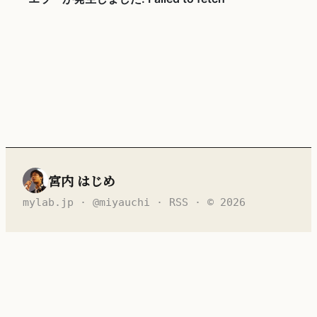
宮内 はじめ
mylab.jp
·
@miyauchi
·
RSS
· © 2026