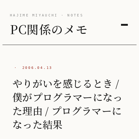
HAJIME MIYAUCHI · NOTES
PC関係のメモ
·
2006.04.13
やりがいを感じるとき /
僕がプログラマーになっ
た理由 / プログラマーに
なった結果