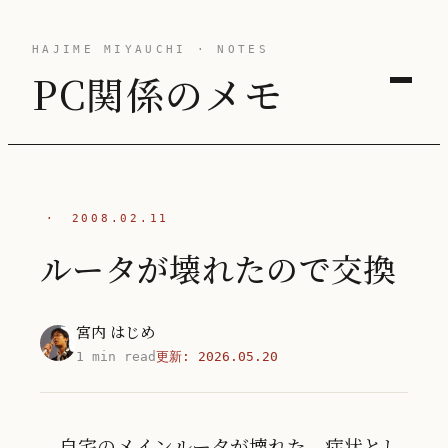
HAJIME MIYAUCHI · NOTES
PC関係のメモ
·
2008.02.11
ルータが壊れたので交換
宮内 はじめ
1 min read
更新:
2026.05.20
自宅のメインルータが壊れた。症状とし