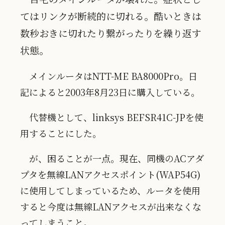
てはリンクが断続的に切れる。酷いときは
数秒おきに切れたり繋がったりを繰り返す
状態。
メインルータはNTT-ME BA8000Pro。日
記によると
2003年8月23日
に購入している。
代替機として、linksys BEFSR41C-JPを使
用することにした。
が、困ることが一点。現在、同機のACアダ
プタを無線LANアクセスポイント(WAP54G)
に使用してしまっているため、ルータを使用
すると今度は無線LANアクセスが出来なくな
ってしまうこと。