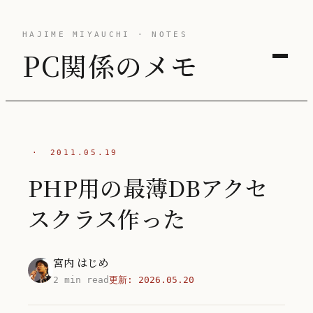
HAJIME MIYAUCHI · NOTES
PC関係のメモ
·
2011.05.19
PHP用の最薄DBアクセ
スクラス作った
宮内 はじめ
2 min read
更新:
2026.05.20