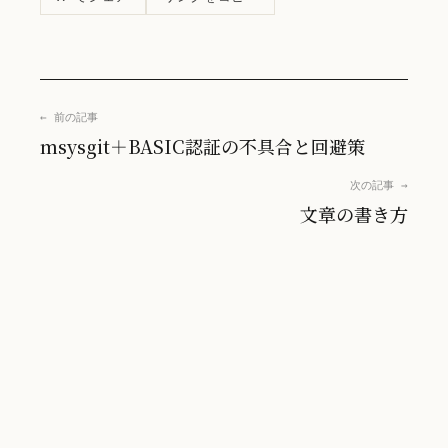
← 前の記事
msysgit＋BASIC認証の不具合と回避策
次の記事 →
文章の書き方