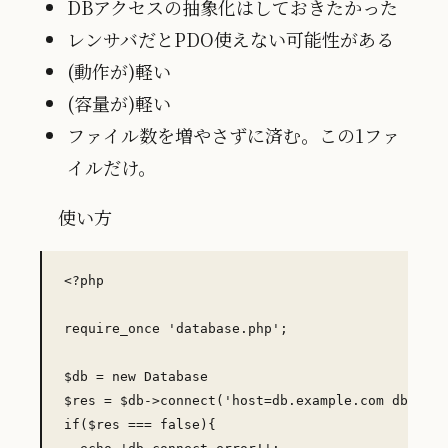
DBアクセスの抽象化はしておきたかった
レンサバだとPDO使えない可能性がある
(動作が)軽い
(容量が)軽い
ファイル数を増やさずに済む。この1ファ
イルだけ。
使い方
<?php

require_once 'database.php'; 

$db = new Database

$res = $db->connect('host=db.example.com dbname=
if($res === false){
