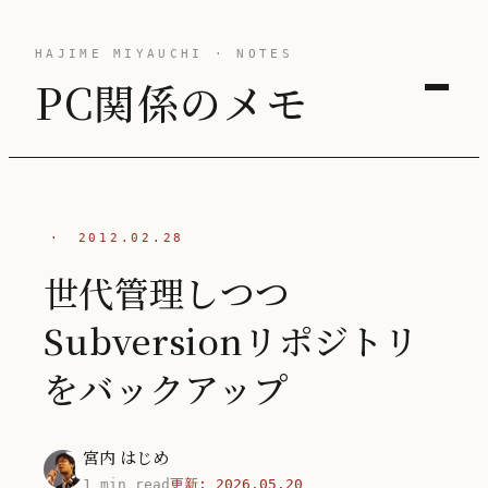
HAJIME MIYAUCHI · NOTES
PC関係のメモ
·
2012.02.28
世代管理しつつ
Subversionリポジトリ
をバックアップ
宮内 はじめ
1 min read
更新:
2026.05.20