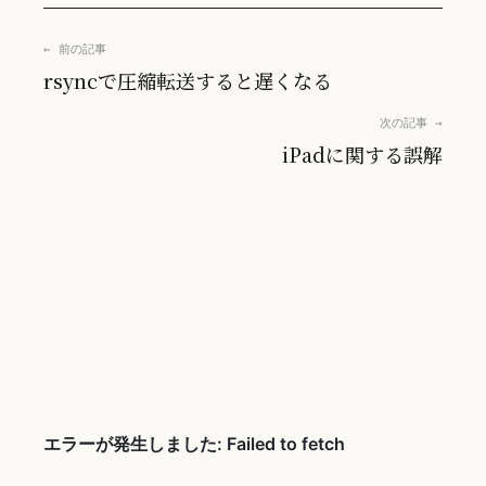
← 前の記事
rsyncで圧縮転送すると遅くなる
次の記事 →
iPadに関する誤解