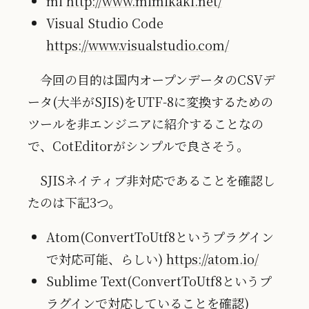
mi
http://www.mimikaki.net/
Visual Studio Code
https://www.visualstudio.com/
今回の目的は国内オープンデータのCSVデ
ータ(大半がSJIS)をUTF-8に変換するための
ツールを非エンジニアに紹介することなの
で、CotEditorがシンプルで良さそう。
SJISネイティブ非対応であることを確認し
たのは下記3つ。
Atom(ConvertToUtf8というプラグイン
で対応可能、らしい)
https://atom.io/
Sublime Text(ConvertToUtf8というプ
ラグインで対応していることを確認)