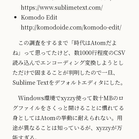
https://www.sublimetext.com/
Komodo Edit
http://komodoide.com/komodo-edit/
この調査をするまで「時代はAtomだよ
ね」って思ってたけど、数1000行程度のCSV
読み込んでエンコーディング変換しようとし
ただけで固まることが判明したので一旦、
Sublime Textをデフォルトエディタにした。
Windows環境でxyzzy使って数十MBのロ
グファイルをさくっと開けることに慣れてる
身としてはAtomの挙動に耐えられない。用
途が異なることは知っているが、xyzzyが万
能すぎる。