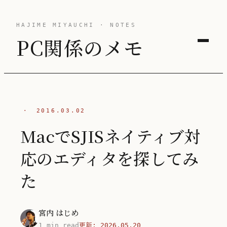
HAJIME MIYAUCHI · NOTES
PC関係のメモ
·
2016.03.02
MacでSJISネイティブ対
応のエディタを探してみ
た
宮内 はじめ
1 min read
更新:
2026.05.20