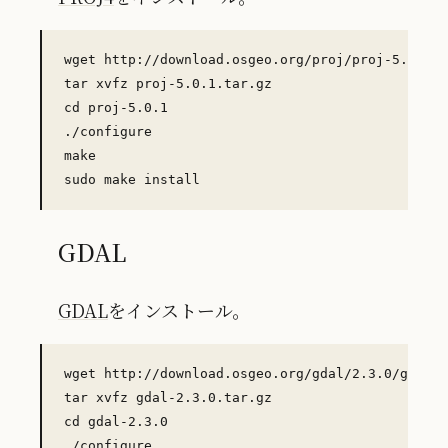
wget http://download.osgeo.org/proj/proj-5.0.1.t
tar xvfz proj-5.0.1.tar.gz

cd proj-5.0.1

./configure

make

GDAL
GDAL
をインストール。
wget http://download.osgeo.org/gdal/2.3.0/gdal-2
tar xvfz gdal-2.3.0.tar.gz

cd gdal-2.3.0

./configure
