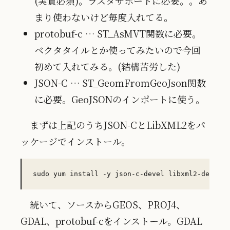
(実質必須)。ラスタサポートに必要。。あ
まり使わないけど毎度入れてる。
protobuf-c … ST_AsMVT関数に必要。
ベクタタイルとか使ってみたいので今回
初めて入れてみる。(結構苦労した)
JSON-C … ST_GeomFromGeoJson関数
に必要。GeoJSONのインポートに使う。
まずは上記のうちJSON-CとLibXML2をパ
ッケージでインストール。
続いて、ソースからGEOS、PROJ4、
GDAL、protobuf-cをインストール。GDAL