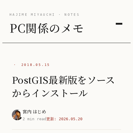
HAJIME MIYAUCHI · NOTES
PC関係のメモ
·
2018.05.15
PostGIS最新版をソース
からインストール
宮内 はじめ
2 min read
更新:
2026.05.20