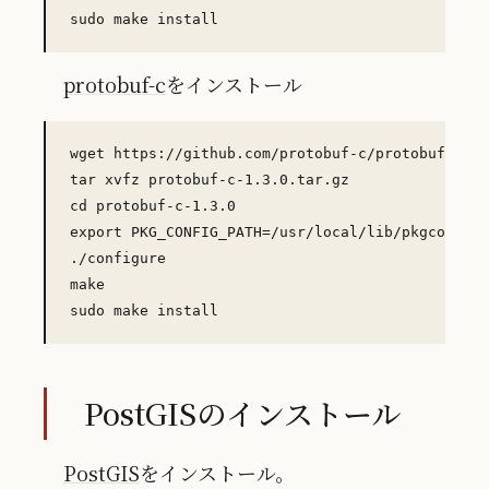
protobuf-c
をインストール
wget https://github.com/protobuf-c/protobuf-c/re
tar xvfz protobuf-c-1.3.0.tar.gz

cd protobuf-c-1.3.0

export PKG_CONFIG_PATH=/usr/local/lib/pkgconfig

./configure

make

PostGISのインストール
PostGIS
をインストール。