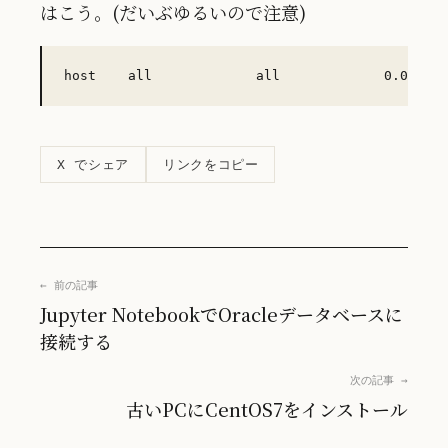
はこう。(だいぶゆるいので注意)
リンクをコピー
X でシェア
← 前の記事
Jupyter NotebookでOracleデータベースに
接続する
次の記事 →
古いPCにCentOS7をインストール