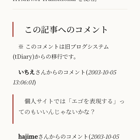
この記事へのコメント
※ このコメントは旧ブログシステム
(tDiary)からの移行です。
いちえ
さんからのコメント(
2003-10-05
13:06:01
)
個人サイトでは「エゴを表現する」っ
てのもいいんじゃないかな？
hajime
さんからのコメント(
2003-10-05