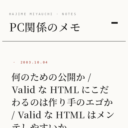
HAJIME MIYAUCHI · NOTES
PC関係のメモ
·
2003.10.04
何のための公開か /
Valid な HTML にこだ
わるのは作り手のエゴか
/ Valid な HTML はメン
テしやすいか