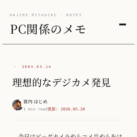
HAJIME MIYAUCHI · NOTES
PC関係のメモ
·
2004.03.14
理想的なデジカメ発見
宮内 はじめ
1 min read
更新:
2026.05.20
今日はビッグカメラやらコメ兵やらをは