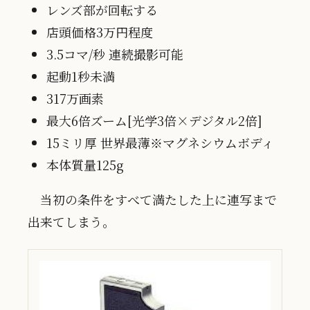
レンズ部が回転する
店頭価格3万円程度
3.5コマ/秒 連続撮影可能
起動1秒未満
317万画素
最大6倍ズーム[光学3倍×デジタル2倍]
15ミリ厚 世界最薄※マグネシウムボディ
本体質量125g
当初の条件をすべて満たした上に連写まで
出来てしまう。