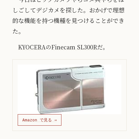
しごしてデジカメを探した。おかげで理想
的な機能を持つ機種を見つけることができ
た。
KYOCERA
の
Finecam SL300R
だ。
Amazon で見る →