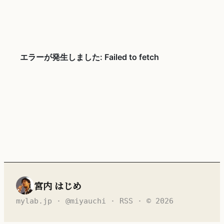
宮内 はじめ
mylab.jp
·
@miyauchi
·
RSS
· © 2026