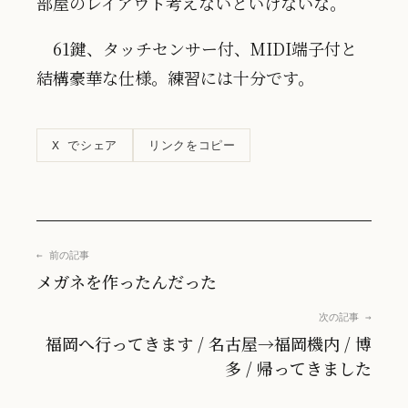
部屋のレイアウト考えないといけないな。
61鍵、タッチセンサー付、MIDI端子付と
結構豪華な仕様。練習には十分です。
リンクをコピー
X でシェア
← 前の記事
メガネを作ったんだった
次の記事 →
福岡へ行ってきます / 名古屋→福岡機内 / 博
多 / 帰ってきました