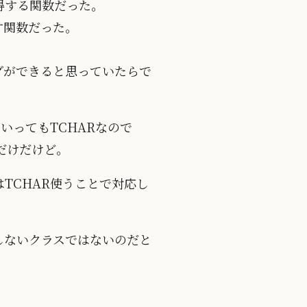
を取得する関数だった。
返す関数だった。
ミングができると思っていたらで
いってもTCHARなので
だけだけど。
TCHAR使うことで対応し
知しないクラスではないのだと