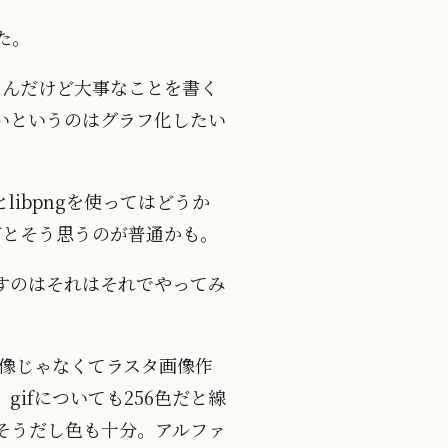
た。
いたんだけど大事なことを書く
いというのはグラフ化したい
ibpngを使ってはどうか
だとそう思うのが普通かも。
すのはそれはそれでやってみ
画像じゃなくてラスタ画像作
ifについても256色だと線
えそうだし色も十分。アルファ