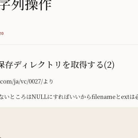
文字列操作
20
保存ディレクトリを取得する(2)
n.com/ja/vc/0027/
より
で必要ないところはNULLにすればいいからfilenameとex