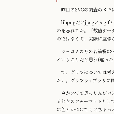
昨日のSVGの調査のメモ
libpngだとjpegと
のを忘れてた。「数値デー
のではなくて、実際に座標
ツッコミの方の名前欄はG
ということだと思う(違った
で、グラフについては考
たい。グラフライブラリに
今かいてて思ったんだけ
るときのフォーマットとして
に色とかつけてくとちょっと