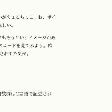
かがちょこちょこ。お、ポイ
れしい。
が出そうというイメージがあ
のコードを見てみよう。確
論されてた気が。
系の関数群はC言語で記述され