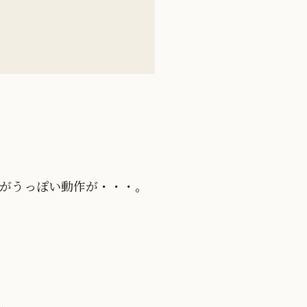
もちがうっぽい動作が・・・。