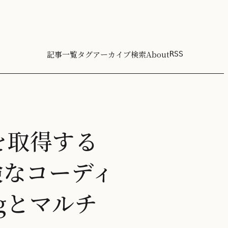
記事一覧
タグ
アーカイブ
検索
About
RSS
を取得する
危険なコーディ
ingとマルチ