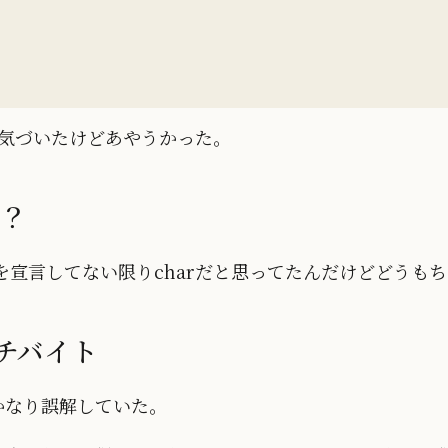
に気づいたけどあやうかった。
r？
ODEを宣言してない限りcharだと思ってたんだけどどう
ルチバイト
でかなり誤解していた。