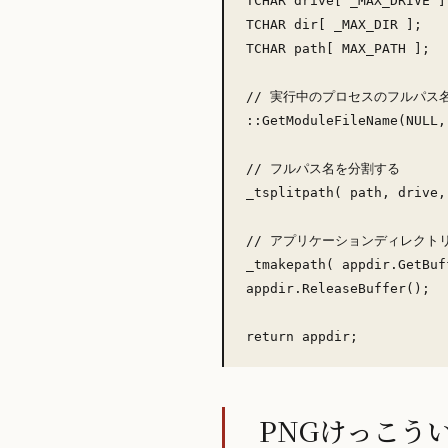
TCHAR drive[ _MAX_DRIVE ];
TCHAR dir[ _MAX_DIR ];

TCHAR path[ MAX_PATH ];

// 実行中のプロセスのフルパス名
::GetModuleFileName(NULL,
// フルパス名を分割する

_tsplitpath( path, drive,
// アプリケーションディレクトリ
_tmakepath( appdir.GetBuf
appdir.ReleaseBuffer();

PNGけっこう