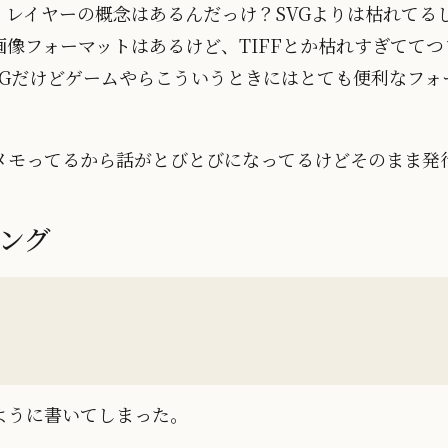
、レイヤーの概念はあるんだっけ？SVGよりは枯れてる
像フォーマットはあるけど、TIFFとか枯れすぎててつ
Gだけどゲームやらこういうときにはとても便利なフォーマッ
メモってるから話がとびとびになってるけどそのまま発
ング
ように書いてしまった。