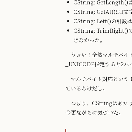
CString::GetL
CString::GetA
CString::Left
CString::Trim
きなかった。
うぉい！全然マルチバイト
_UNICODE指定すると
マルチバイト対応という
ているわけだし。
つまり、CStringは
今更ながらに気づいた。