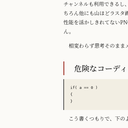
チャンネルも利用できるし
ちろん他にも山ほどラスタ画
性能を活かしきれてないPN
ん。
相変わらず思考そのまま
危険なコーディ
if( a == 0 )

{

こう書くつもりで、下の