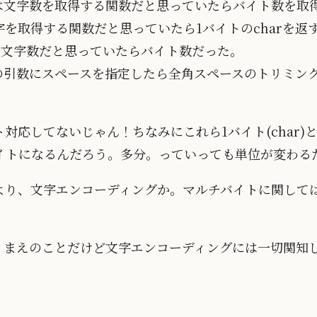
ength()は文字数を取得する関数だと思っていたらバイト数
t()は1文字を取得する関数だと思っていたら1バイトのcharを
()の引数は文字数だと思っていたらバイト数だった。
Right()の引数にスペースを指定したら全角スペースのトリ
対応してないじゃん！ちなみにこれら1バイト(char)と
2バイトになるんだろう。多分。っていっても単位が変わる
より、文字エンコーディングか。マルチバイトに関しては
あたりまえのことだけど文字エンコーディングには一切関