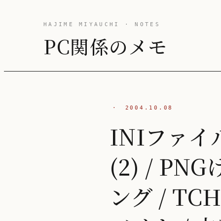
HAJIME MIYAUCHI · NOTES
PC関係のメモ
·
2004.10.08
INIファ
(2) / 
ング / TC