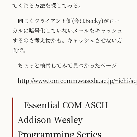
てくれる方法を探してみる。
同じくクライアント側(今はBecky)がロー
カルに暗号化していないメールをキャッシュ
するのも考え物かも。キャッシュさせない方
向で。
ちょっと検索してみて見つかったページ
http://www.tom.comm.waseda.ac.jp/~ichi/s
Essential COM ASCII
Addison Wesley
Programming Series