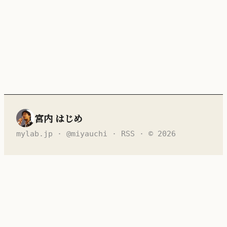
宮内 はじめ
mylab.jp
·
@miyauchi
·
RSS
· © 2026