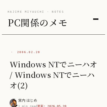
HAJIME MIYAUCHI · NOTES
PC関係のメモ
·
2006.02.28
Windows NTでニーハオ
/ Windows NTでニーハ
オ(2)
宮内 はじめ
1 min read
更新:
2026.05.20