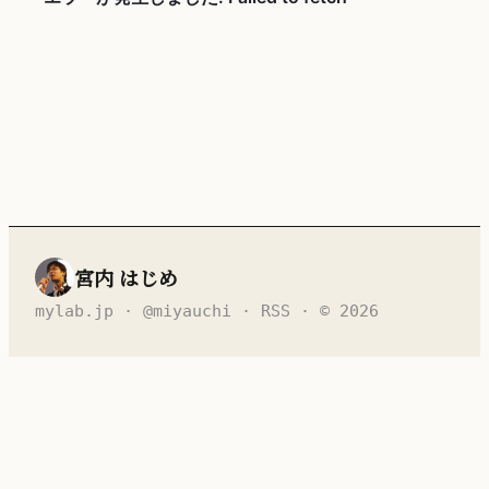
宮内 はじめ
mylab.jp
·
@miyauchi
·
RSS
· © 2026