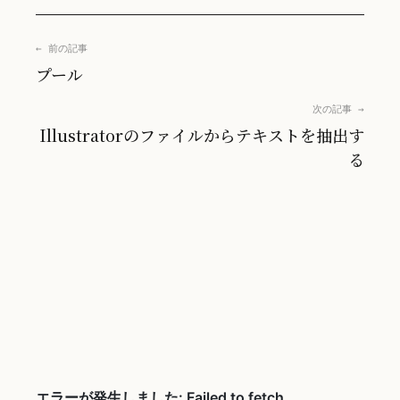
← 前の記事
プール
次の記事 →
Illustratorのファイルからテキストを抽出す
る