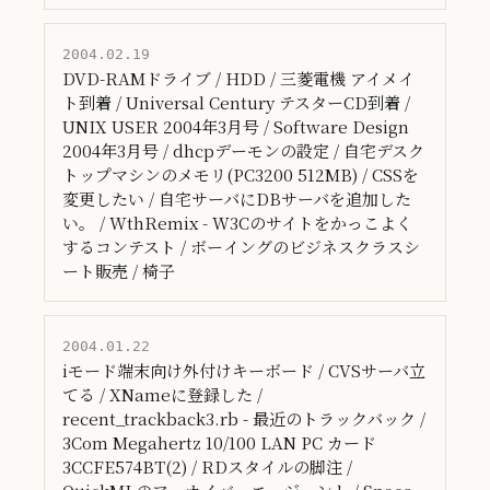
2004.02.19
DVD-RAMドライブ / HDD / 三菱電機 アイメイ
ト到着 / Universal Century テスターCD到着 /
UNIX USER 2004年3月号 / Software Design
2004年3月号 / dhcpデーモンの設定 / 自宅デスク
トップマシンのメモリ(PC3200 512MB) / CSSを
変更したい / 自宅サーバにDBサーバを追加した
い。 / WthRemix - W3Cのサイトをかっこよく
するコンテスト / ボーイングのビジネスクラスシ
ート販売 / 椅子
2004.01.22
iモード端末向け外付けキーボード / CVSサーバ立
てる / XNameに登録した /
recent_trackback3.rb - 最近のトラックバック /
3Com Megahertz 10/100 LAN PC カード
3CCFE574BT(2) / RDスタイルの脚注 /