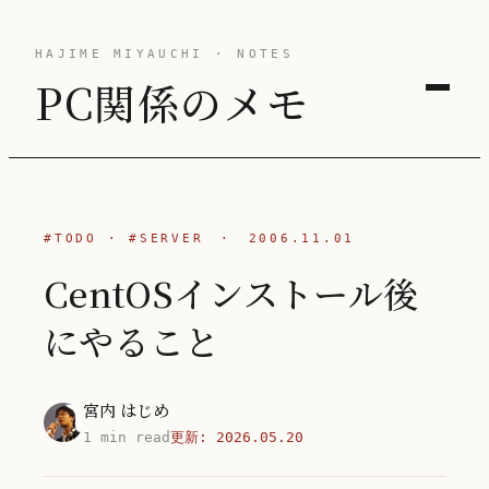
HAJIME MIYAUCHI · NOTES
PC関係のメモ
#TODO
·
#SERVER
·
2006.11.01
CentOSインストール後
にやること
宮内 はじめ
1 min read
更新:
2026.05.20