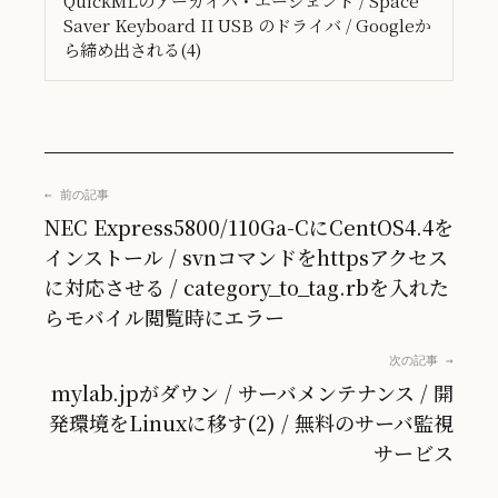
QuickMLのアーカイバ・エージェント / Space
Saver Keyboard II USB のドライバ / Googleか
ら締め出される(4)
← 前の記事
NEC Express5800/110Ga-CにCentOS4.4を
インストール / svnコマンドをhttpsアクセス
に対応させる / category_to_tag.rbを入れた
らモバイル閲覧時にエラー
次の記事 →
mylab.jpがダウン / サーバメンテナンス / 開
発環境をLinuxに移す(2) / 無料のサーバ監視
サービス