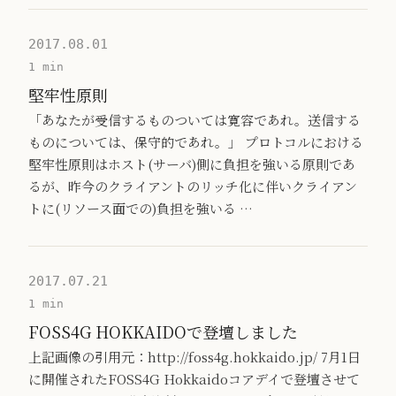
2017.08.01
1 min
堅牢性原則
「あなたが受信するものついては寛容であれ。送信する
ものについては、保守的であれ。」 プロトコルにおける
堅牢性原則はホスト(サーバ)側に負担を強いる原則であ
るが、昨今のクライアントのリッチ化に伴いクライアン
トに(リソース面での)負担を強いる …
2017.07.21
1 min
FOSS4G HOKKAIDOで登壇しました
上記画像の引用元：http://foss4g.hokkaido.jp/ 7月1日
に開催されたFOSS4G Hokkaidoコアデイで登壇させて