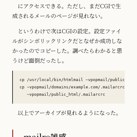
にアクセスできる。ただし、まだCGIで生
成されるメールのページが見れない。
というわけで次はCGIの設定。設定ファイ
ルがシンボリックリンクだとなぜか成功しな
かったのでコピーした。調べたらわかると思
うけど面倒だったし。
cp /usr/local/bin/htmlmail ~vpopmail/public_html
cp ~vpopmail/domains/example.com/.mailarcrc \

以上でアーカイブが見れるようになった。
mailrc雑感