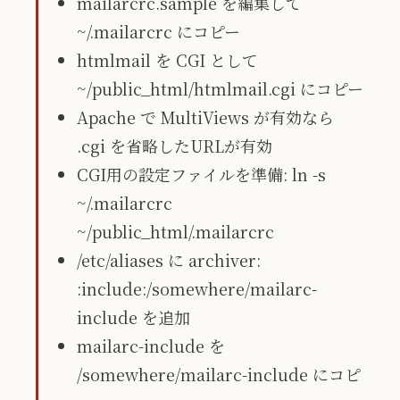
mailarcrc.sample を編集して
~/.mailarcrc にコピー
htmlmail を CGI として
~/public_html/htmlmail.cgi にコピー
Apache で MultiViews が有効なら
.cgi を省略したURLが有効
CGI用の設定ファイルを準備: ln -s
~/.mailarcrc
~/public_html/.mailarcrc
/etc/aliases に archiver:
:include:/somewhere/mailarc-
include を追加
mailarc-include を
/somewhere/mailarc-include にコピ