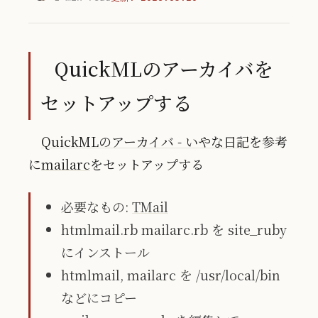
QuickMLのアーカイバを
セットアップする
QuickMLのアーカイバ - いやな日記
を参考
に
mailarc
をセットアップする
必要なもの:
TMail
htmlmail.rb mailarc.rb を site_ruby
にインストール
htmlmail, mailarc を /usr/local/bin
などにコピー