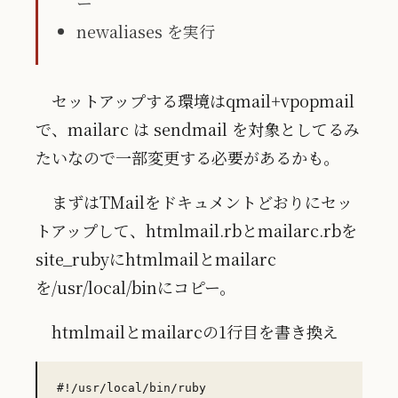
ー
newaliases を実行
セットアップする環境はqmail+vpopmail
で、mailarc は sendmail を対象としてるみ
たいなので一部変更する必要があるかも。
まずはTMailをドキュメントどおりにセッ
トアップして、htmlmail.rbとmailarc.rbを
site_rubyにhtmlmailとmailarc
を/usr/local/binにコピー。
htmlmailとmailarcの1行目を書き換え