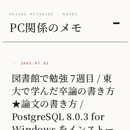
HAJIME MIYAUCHI · NOTES
PC関係のメモ
·
2005.07.03
図書館で勉強 7週目 / 東
大で学んだ卒論の書き方
★論文の書き方 /
PostgreSQL 8.0.3 for
Windows をインストー