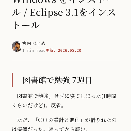
ル / Eclipse 3.1をインス
トール
宮内 はじめ
1 min read
更新:
2026.05.20
図書館で勉強 7週目
図書館で勉強。せずに寝てしまった(1時間
くらいだけど)。反省。
ただ、「C++の設計と進化」が借りれたの
は僥倖だった。帰ってから読む。