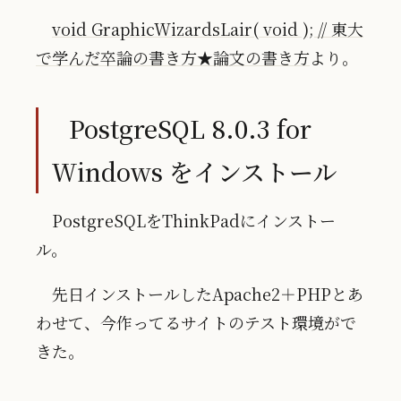
void GraphicWizardsLair( void ); // 東大
で学んだ卒論の書き方★論文の書き方
より。
PostgreSQL 8.0.3 for
Windows をインストール
PostgreSQLをThinkPadにインストー
ル。
先日インストールしたApache2＋PHPとあ
わせて、今作ってるサイトのテスト環境がで
きた。