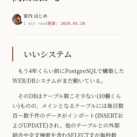
宮内 はじめ
1 min read
更新:
2026.05.20
いいシステム
もう4年くらい前にPostgreSQLで構築した
WEB/DBシステムがまだ動いている。
そのDBはテーブル数こそ少ない(10個くら
い)ものの、メインとなるテーブルには毎日数
百〜数千件のデータがインポート(INSERTお
よびUPDATE)され、他のテーブルとの外部
結合や全文検索を含むSELECT文が毎秒数