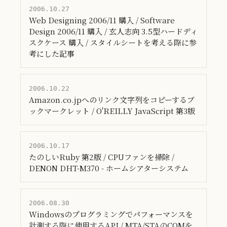
2006.10.27
Web Designing 2006/11 購入 / Software
Design 2006/11 購入 / 玄人志向 3.5型ハードディ
スクケース 購入 / スタイルシートを考える際に参
考にした記事
2006.10.22
Amazon.co.jpへのリンク文字列をコピーするブ
ックマークレット / O'REILLY JavaScript 第3版
2006.10.17
たのしいRuby 第2版 / CPUファンを掃除 /
DENON DHT-M370 - ホームシアターシステム
2006.08.30
Windowsのプログラミングでパフォーマンスを
計測する際に使用するAPI / MTA/STAのCOMを