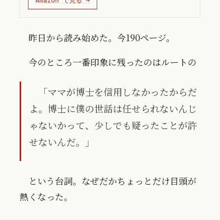
Amazon で見る →
昨日から読み始めた。今190ページ。
今のところ一番印象に残ったのはルートの
「ママが博士を信用しなかったからだ
よ。博士に僕の世話は任せられないんじ
ゃないかって、少しでも疑ったことが許
せないんだ。」
という台詞。なぜだかちょっとだけ目頭が
熱くなった。