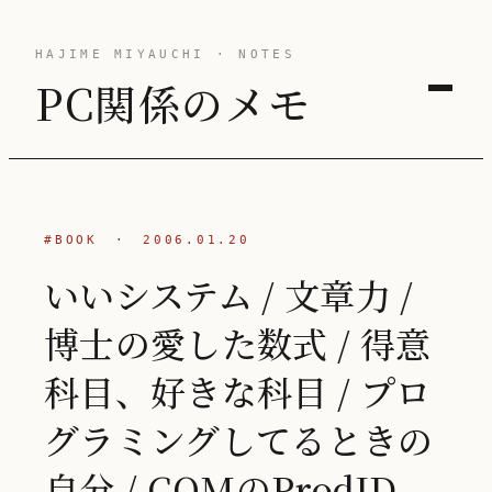
HAJIME MIYAUCHI · NOTES
PC関係のメモ
#BOOK
·
2006.01.20
いいシステム / 文章力 /
博士の愛した数式 / 得意
科目、好きな科目 / プロ
グラミングしてるときの
自分 / COMのProdID -