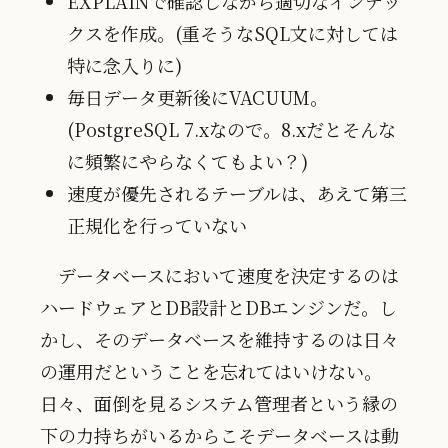
EXPLAINで確認しながら適切なインデッ
クスを作成。(重そうなSQL文に対しては
特に念入りに)
毎日データ更新後にVACUUM。
(PostgreSQL 7.xなので。8.xだとそんな
に頻繁にやらなくてもよい？)
速度が優先されるテーブルは、あえて第三
正規化を行っていない
データベースにおいて速度を決定するのは
ハードウェアとDB設計とDBエンジンだ。し
かし、そのデータベースを維持するのは日々
の運用だということを忘れてはいけない。
日々、面倒を見るシステム管理者という縁の
下の力持ちがいるからこそデータベースは動