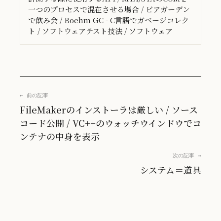
一つのプロセスで混在させる場合 / ビアガーデン
で飲み会 / Boehm GC - C言語でガベージコレク
ト / ソフトウェアテスト技法 / ソフトウェア
← 前の記事
FileMakerのインストーラは厳しい / ソース
コード公開 / VC++のウォッチウインドウでコ
ンテナの中身を表示
次の記事 →
システム＝道具