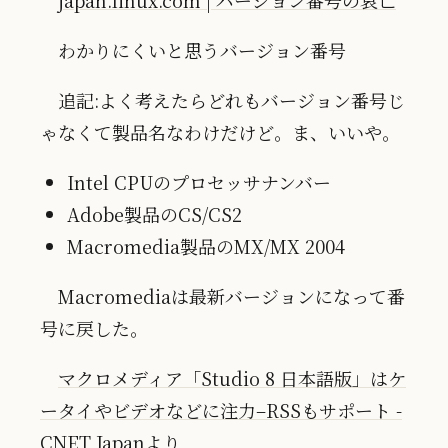
japan.linux.com | バージョン番号の衰亡
わかりにくいと思うバージョン番号
追記:よく考えたらどれもバージョン番号じ
ゃなくて製品名なわけだけど。ま、いいや。
Intel CPUのプロセッサナンバー
Adobe製品のCS/CS2
Macromedia製品のMX/MX 2004
Macromediaは最新バージョンになって番
号に戻した。
マクロメディア「Studio 8 日本語版」はケ
ータイやビデオなどに注力–RSSもサポート -
CNET Japan
より