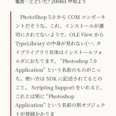
電波…とどいた? 200401 中旬
より
PhotoShop 5.0 から COM コンポーネ
ントだそうな。これ、インストールが適
切にされてないようで、OLE View から
TypeLibrary の中身が見れない(^^; タ
イプライブラリ自体はインストールフォ
ルダにおちてます。 “Photoshop 7.0
Application” という名前のものがこっ
ち。使い方は SDK に記述されてるとの
こと。 Scripting Support をいれると、
これとは別に “Photoshop
Application” という名前の別オブジェク
トが登録かかりま