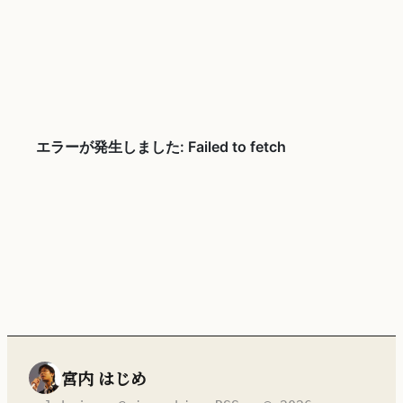
宮内 はじめ