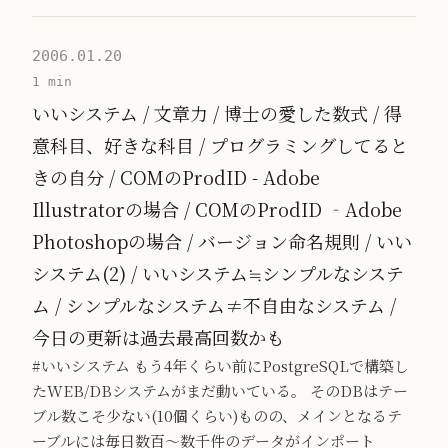
2006.01.20
1 min
いいシステム / 文章力 / 博士の愛した数式 / 得
意科目、好きな科目 / プログラミングしてると
きの自分 / COMのProdID - Adobe
Illustratorの場合 / COMのProdID ‐Adobe
Photoshopの場合 / バージョン命名規則 / いい
システム(2) / いいシステム≒シンプルなシステ
ム / シンプルなシステム≠不自由なシステム /
今日の更新は過去最高回数かも
#いいシステム もう4年くらい前にPostgreSQLで構築し
たWEB/DBシステムがまだ動いている。 そのDBはテー
ブル数こそ少ない(10個くらい)ものの、メインとなるテ
ーブルには毎日数百〜数千件のデータがインポート