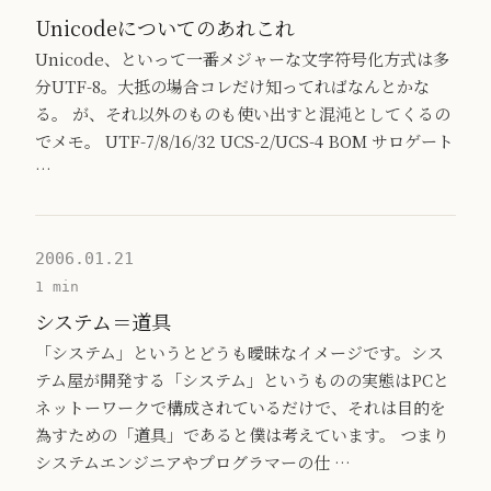
Unicodeについてのあれこれ
Unicode、といって一番メジャーな文字符号化方式は多
分UTF-8。大抵の場合コレだけ知ってればなんとかな
る。 が、それ以外のものも使い出すと混沌としてくるの
でメモ。 UTF-7/8/16/32 UCS-2/UCS-4 BOM サロゲート
…
2006.01.21
1 min
システム＝道具
「システム」というとどうも曖昧なイメージです。シス
テム屋が開発する「システム」というものの実態はPCと
ネットーワークで構成されているだけで、それは目的を
為すための「道具」であると僕は考えています。 つまり
システムエンジニアやプログラマーの仕 …