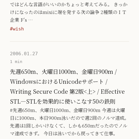
ではどんな言語がいいのかちょっと考えてみる。 きっか
けになったのはmixiに端を発する次の論争 2種類のＩＴ
企業 F’s …
#wish
2006.01.27
1 min
先週650m、火曜日1000m、金曜日900m /
WindowsにおけるUnicodeサポート /
Writing Secure Code 第2版<上> / Effective
STL―STLを効果的に使いこなす50の鉄則
#先週650m、火曜日1000m、金曜日900m 今週は火曜
日に1000m、本日900m泳いだので週2回のノルマ達成。
先週は1回しかいけなくて、しかも650mだったのでノル
マ達成できず。 今日は泳いでから戻ってきて仕事。